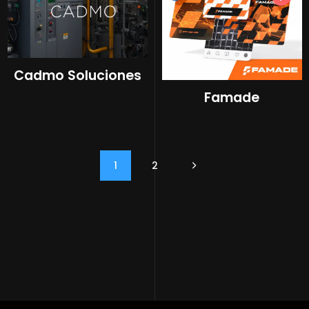
Cadmo Soluciones
Famade
1
2