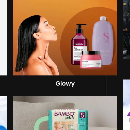
Glowy