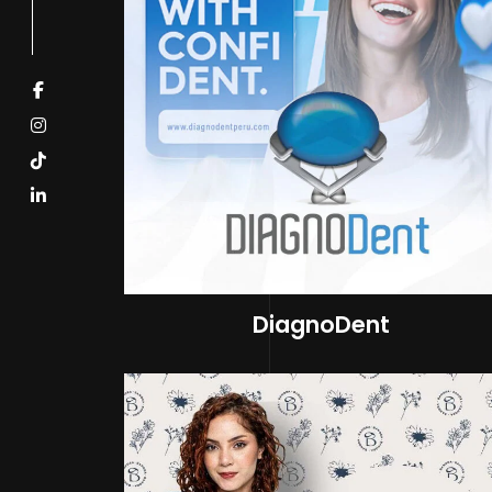
DiagnoDent