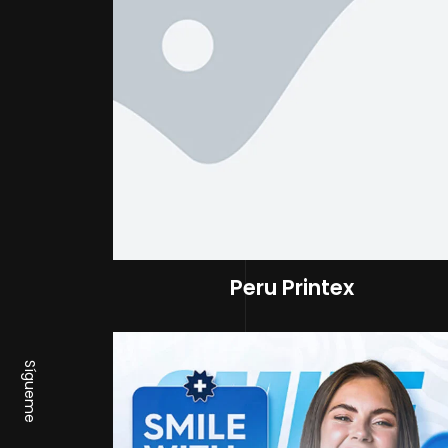
Peru Printex
Sígueme