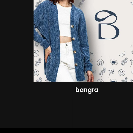
bangra