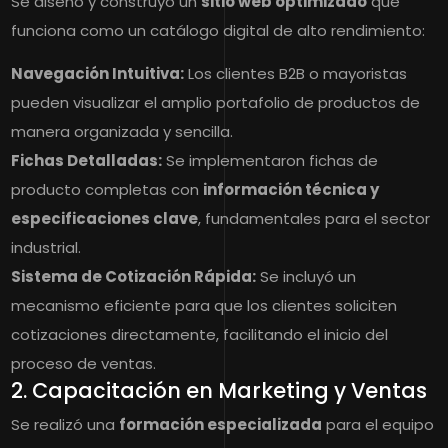
Se diseñó y construyó un
sitio web optimizado
que
funciona como un catálogo digital de alto rendimiento:
Navegación Intuitiva:
Los clientes B2B o mayoristas
pueden visualizar el amplio portafolio de productos de
manera organizada y sencilla.
Fichas Detalladas:
Se implementaron fichas de
producto completas con
información técnica y
especificaciones clave
, fundamentales para el sector
industrial.
Sistema de Cotización Rápida:
Se incluyó un
mecanismo eficiente para que los clientes soliciten
cotizaciones directamente, facilitando el inicio del
proceso de ventas.
2. Capacitación en Marketing y Ventas
Se realizó una
formación especializada
para el equipo