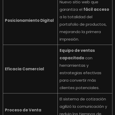
Nuevo sitio web que
garantiza el
fácil acceso
a la totalidad del
Posicionamiento Digital
portafolio de productos,
mejorando la primera
impresión.
Equipo de ventas
capacitado
con
herramientas y
Eficacia Comercial
estrategias efectivas
para convertir más
clientes potenciales.
El sistema de cotización
agilizó la comunicación y
Proceso de Venta
redujo los tiempos de