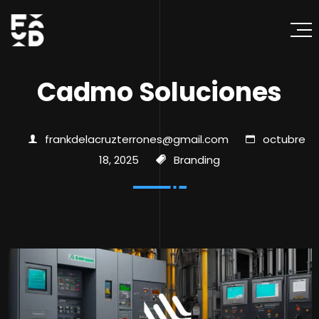
Cadmo Soluciones
frankdelacruzterrones@gmail.com
octubre
18, 2025
Branding