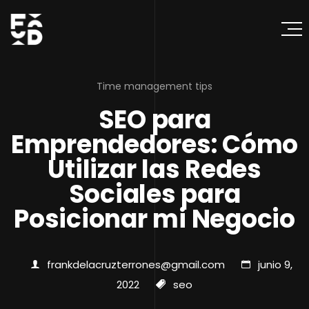
Time management tips
SEO para
Emprendedores: Cómo
Utilizar las Redes
Sociales para
Posicionar mi Negocio
frankdelacruzterrones@gmail.com
junio 9,
2022
seo