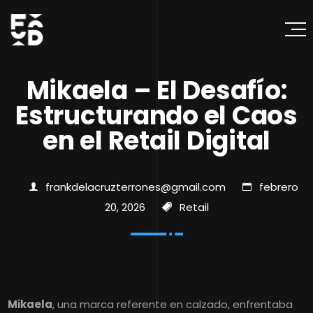
Mikaela – El Desafío:
Estructurando el Caos
en el Retail Digital
frankdelacruzterrones@gmail.com
febrero
20, 2026
Retail
Mikaela
, una marca referente en calzado, enfrentaba