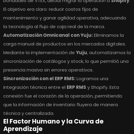
bondades de VTEX, decidí migrar la operación a
Shopify
.
El objetivo era claro: reducir costos fijos de
mantenimiento y ganar agilidad operativa, adecuando
la tecnología al flujo de caja real de la marca.
Automatización Omnicanal con Yuju:
Eliminamos la
carga manual de productos en los mercados digitales.
Mediante la implementación de
Yuju
, automatizamos la
sincronización de catálogos y stock, lo que permitió una
presencia masiva sin errores operativos.
Sincronización con el ERP RMS:
Logramos una
integración técnica entre el
ERP RMS
y Shopify. Esta
conexión fue el corazón de la operación, permitiendo
que la información de inventario fluyera de manera
técnica y centralizada.
El Factor Humano y la Curva de
Aprendizaje