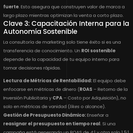
fuerte
. Esto asegura que construyen valor de marca a
largo plazo mientras optimizan la venta a corto plazo.
Clave 3: Capacitación Interna para la
Autonomía Sostenible
La consultoría de marketing solo tiene éxito si es una
transferencia de conocimiento. Un
ROI sostenible
depende de la capacidad de tu equipo interno para
tomar decisiones rápidas.
Lectura de Métricas de Rentabilidad:
El equipo debe
enfocarse en métricas de dinero (
ROAS
– Retorno de la
Inversión Publicitaria y
CPA
– Costo por Adquisición), no
solo en métricas de vanidad (
likes
o alcance).
Gestión de Presupuesto Dinámico:
Enseñar a
reasignar el presupuesto en tiempo real
. Si una
campaña está generando un ROAS de 4:1 y otra solo 1.5:1,