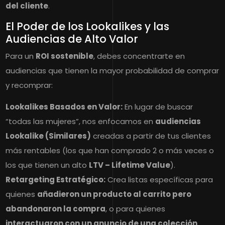
del cliente
.
El Poder de los Lookalikes y las
Audiencias de Alto Valor
Para un
ROI sostenible
, debes concentrarte en
audiencias que tienen la mayor probabilidad de comprar
y recomprar:
Lookalikes Basados en Valor:
En lugar de buscar
“todas las mujeres”, nos enfocamos en
audiencias
Lookalike (Similares)
creadas a partir de tus clientes
más rentables (los que han comprado 2 o más veces o
los que tienen un alto
LTV – Lifetime Value
).
Retargeting Estratégico:
Crea listas específicas para
quienes
añadieron un producto al carrito pero
abandonaron la compra
, o para quienes
interactuaron con un anuncio de una colección