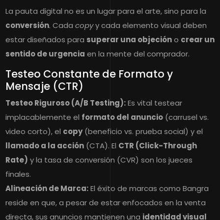
La pauta digital no es un lugar para el arte, sino para la
conversión
. Cada
copy
y cada elemento visual deben
estar diseñados para
superar una objeción
o
crear un
sentido de urgencia
en la mente del comprador.
Testeo Constante de Formato y
Mensaje (CTR)
Testeo Riguroso (A/B Testing):
Es vital testear
implacablemente el
formato del anuncio
(carrusel vs.
video corto), el
copy
(beneficio vs. prueba social) y el
llamado a la acción
(CTA). El
CTR (Click-Through
Rate)
y la tasa de conversión (CVR) son los jueces
finales.
Alineación de Marca:
El éxito de marcas como Bangra
reside en que, a pesar de estar enfocados en la venta
directa, sus anuncios mantienen una
identidad visual