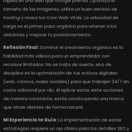
rápida es una web que Google premia. Optimiza el
tamaño de las imágenes, utiliza un buen servicio de
hosting
y revisa los Core Web Vitals. La velocidad de
carga es el primer paso orgánico para retener a los
visitantes y mejorar tu posicionamiento.
Reflexión Final:
Dominar el crecimiento orgánico es la
habilidad más valiosa para un emprendedor con
recursos limitados. No se trata de suerte, sino de
disciplina en la optimización de tus activos digitales
(web, correos, redes sociales) para que trabajen 24/7 sin
coste adicional por clic. Al aplicar estas siete acciones
de manera constante, estás construyendo una marca
que atrae clientes de forma natural.
Mi Experiencia te Guía:
La implementación de estas
estrategias requiere un ojo clínico para los detalles SEO y